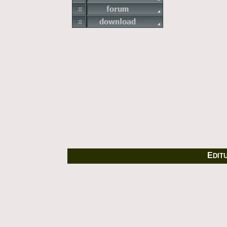
E
DIT